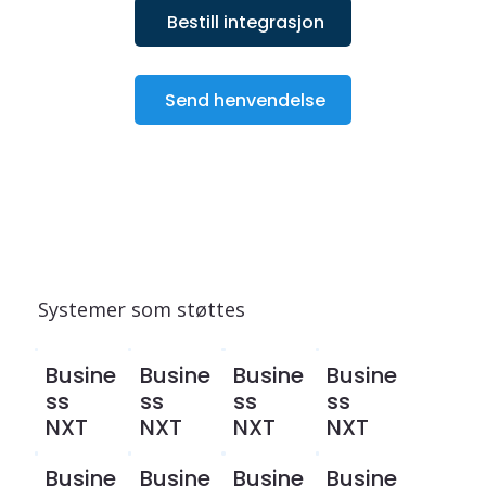
Bestill integrasjon
Send henvendelse
Systemer som støttes
Busine
Busine
Busine
Busine
ss
ss
ss
ss
NXT
NXT
NXT
NXT
Busine
Busine
Busine
Busine