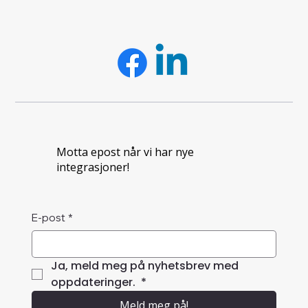
Motta epost når vi har nye
integrasjoner!
E-post
*
Ja, meld meg på nyhetsbrev med 
oppdateringer. 
*
Meld meg på!