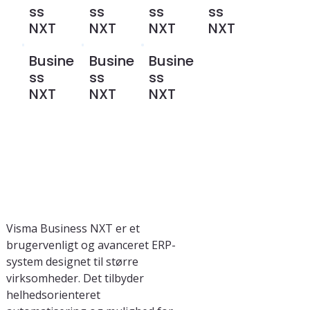
ss
ss
ss
ss
NXT
NXT
NXT
NXT
Busine
Busine
Busine
ss
ss
ss
NXT
NXT
NXT
Visma Business NXT er et 
brugervenligt og avanceret ERP-
system designet til større 
virksomheder. Det tilbyder 
helhedsorienteret 