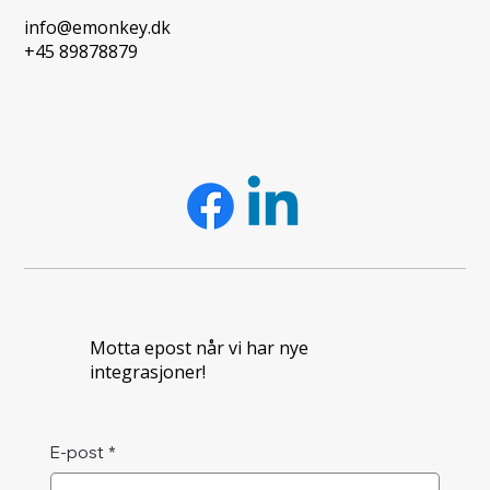
info@emonkey.dk
+45 89878879
Motta epost når vi har nye
integrasjoner!
E-post
*