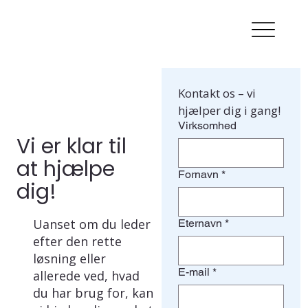
Kontakt os – vi 
hjælper dig i gang!
Virksomhed
Vi er klar til
at hjælpe
Fornavn
*
dig!
Uanset om du leder
Eternavn
*
efter den rette
løsning eller
E-mail
*
allerede ved, hvad
du har brug for, kan