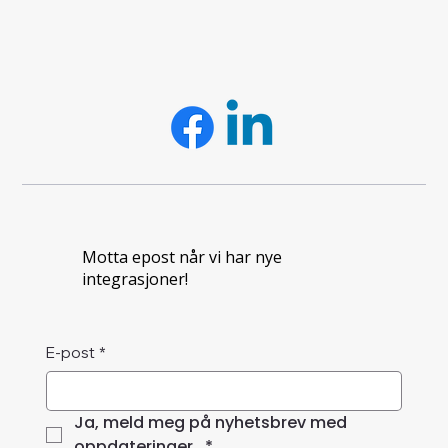
Motta epost når vi har nye
integrasjoner!
E-post
*
Ja, meld meg på nyhetsbrev med 
oppdateringer. 
*