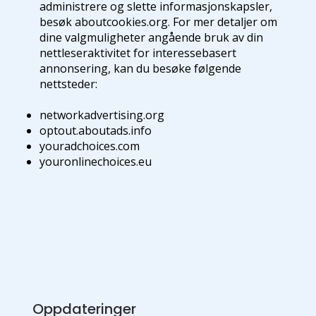
administrere og slette informasjonskapsler,
besøk aboutcookies.org. For mer detaljer om
dine valgmuligheter angående bruk av din
nettleseraktivitet for interessebasert
annonsering, kan du besøke følgende
nettsteder:
networkadvertising.org
optout.aboutads.info
youradchoices.com
youronlinechoices.eu
Oppdateringer