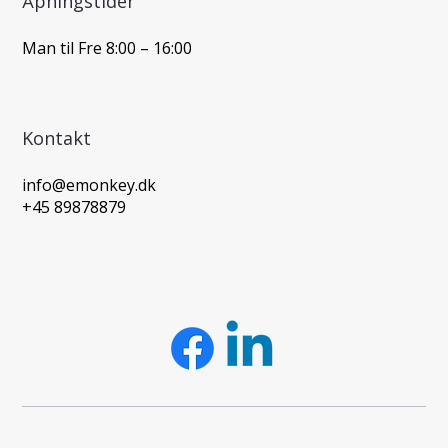
Åpningstider
Man til Fre 8:00 – 16:00
Kontakt
info@emonkey.dk
+45 89878879