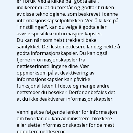
er i bruk. Ved å klikke på "godta alle",
indikerer du at du forstår og godtar bruken
av disse teknologiene, som beskrevet i denne
informasjonskapselpolitikken. Ved å klikke på
"innstillinger", kan du velge å godta eller
avvise spesifikke informasjonskapsler.
Du kan når som helst trekke tilbake
samtykket. De fleste nettlesere lar deg nekte å
godta informasjonskapsler. Du kan også
fjerne informasjonskapsler fra
nettleserinnstillingene dine. Vær
oppmerksom på at deaktivering av
informasjonskapsler kan påvirke
funksjonaliteten til dette og mange andre
nettsteder du besøker. Derfor anbefales det
at du ikke deaktiverer informasjonskapsler.
Vennligst se følgende lenker for informasjon
om hvordan du kan administrere, blokkere
eller slette informasjonskapsler for de mest
populære nettleserne: