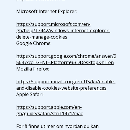
Microsoft Internet Explorer:
https://support.microsoft.com/en-
gb/help/17442/windows-internet-explorer-
delete-manage-cookies
Google Chrome:
https://support.google.com/chrome/answer/9
5647?co=GENIE.Platform%3DDesktop&hl=en
Mozilla Firefox:
https://support.mozilla.org/en-US/kb/enable-
and-disable-cookies-website-preferences
Apple Safari:
https://support.apple.com/en-
gb/guide/safari/sfri11471/mac
For å finne ut mer om hvordan du kan