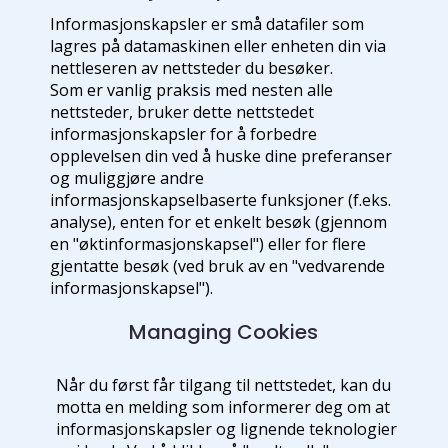
Informasjonskapsler er små datafiler som
lagres på datamaskinen eller enheten din via
nettleseren av nettsteder du besøker.
Som er vanlig praksis med nesten alle
nettsteder, bruker dette nettstedet
informasjonskapsler for å forbedre
opplevelsen din ved å huske dine preferanser
og muliggjøre andre
informasjonskapselbaserte funksjoner (f.eks.
analyse), enten for et enkelt besøk (gjennom
en "øktinformasjonskapsel") eller for flere
gjentatte besøk (ved bruk av en "vedvarende
informasjonskapsel").
Managing Cookies
Når du først får tilgang til nettstedet, kan du
motta en melding som informerer deg om at
informasjonskapsler og lignende teknologier